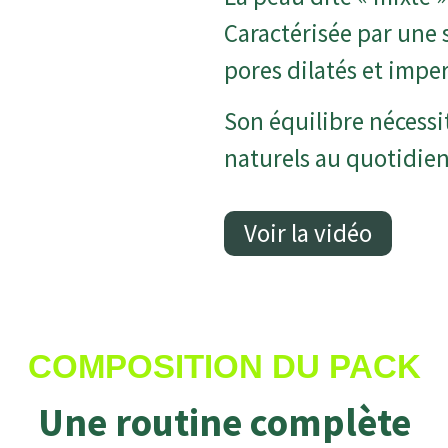
Caractérisée par une 
pores dilatés et impe
Son équilibre nécessi
naturels au quotidien
Voir la vidéo
COMPOSITION DU PACK
Une routine complète