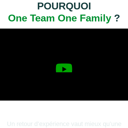
POURQUOI
One Team One Family
?
BUSINESS STORIES
Un retour d’expérience vaut mieux qu’une