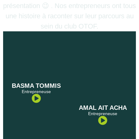
présentation 😉 . Nos entrepreneurs ont tous
une histoire à raconter sur leur parcours au
sein du club OTOF.
BASMA TOMMIS
Entrepreneuse
AMAL AIT ACHA
Entrepreneuse