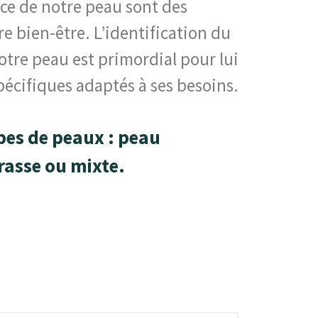
nce de notre peau sont des
e bien-être. L’identification du
notre peau est primordial pour lui
pécifiques adaptés à ses besoins.
ypes de peaux : peau
rasse ou mixte.