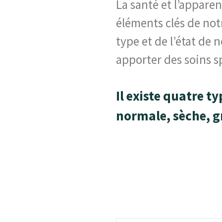
La santé et l’appare
éléments clés de notr
type et de l’état de 
apporter des soins s
Il existe quatre t
normale, sèche, g