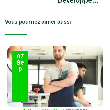
Développement Personnel Et Réussite De Son Business
Vous pourriez aimer aussi
07
Se
p