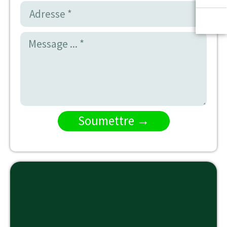
Soumettre →