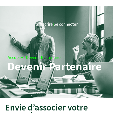
S'inscrire
Se connecter
Accueil
Devenir Partenaire
Devenir Partenaire
.
Envie d’associer votre