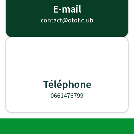
E-mail
contact@otof.club
Téléphone
0661476799