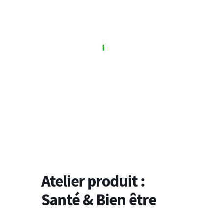
S'inscrire
Se connecter
Atelier produit :
Santé & Bien être