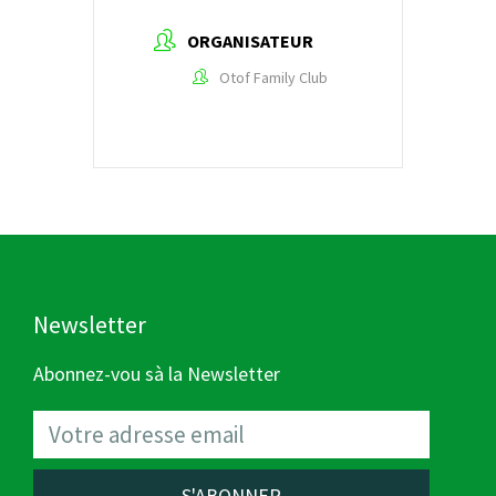
ORGANISATEUR
Otof Family Club
Newsletter
Abonnez-vou sà la Newsletter
S'ABONNER