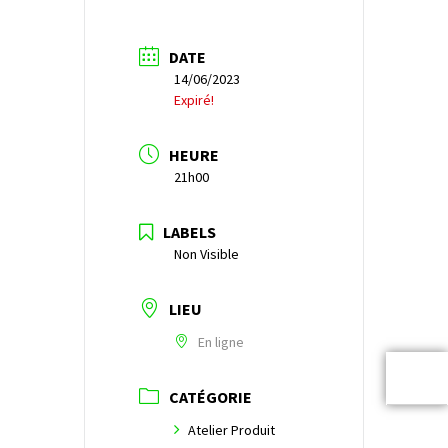
DATE
14/06/2023
Expiré!
HEURE
21h00
LABELS
Non Visible
LIEU
En ligne
CATÉGORIE
Atelier Produit