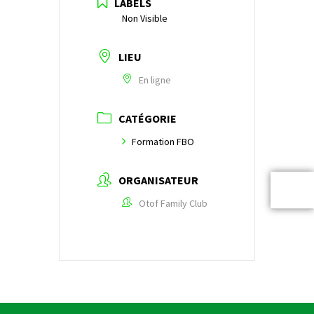
LABELS
Non Visible
LIEU
En ligne
CATÉGORIE
Formation FBO
ORGANISATEUR
Otof Family Club