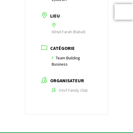
LIEU
Hôtel Farah (Rabat)
CATÉGORIE
Team Building
Business
ORGANISATEUR
Otof Family Club