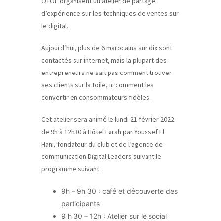
OTOF organisent un atelier de partage
d’expérience sur les techniques de ventes sur
le digital.
Aujourd’hui, plus de 6 marocains sur dix sont
contactés sur internet, mais la plupart des
entrepreneurs ne sait pas comment trouver
ses clients sur la toile, ni comment les
convertir en consommateurs fidèles.
Cet atelier sera animé le lundi 21 février 2022
de 9h à 12h30 à Hôtel Farah par Youssef El
Hani, fondateur du club et de l’agence de
communication Digital Leaders suivant le
programme suivant:
9h – 9h 30 : café et découverte des
participants
9 h 30 – 12h : Atelier sur le social