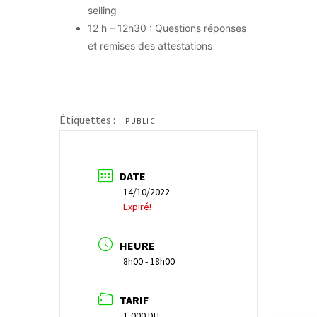
selling
12 h – 12h30 : Questions réponses
et remises des attestations
Étiquettes :
PUBLIC
DATE
14/10/2022
Expiré!
HEURE
8h00 - 18h00
TARIF
1,000 DH