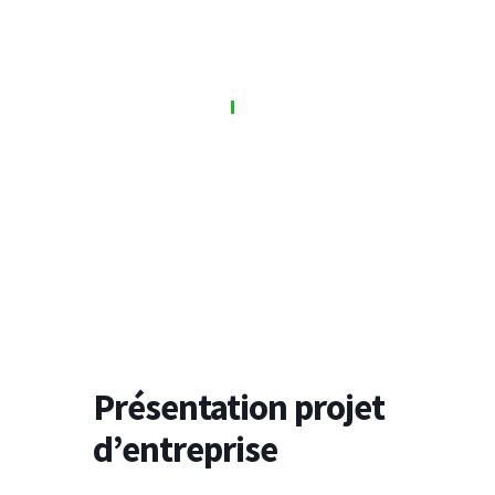
S'inscrire
Se connecter
Présentation projet
d’entreprise