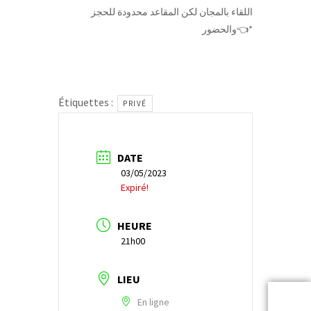
اللقاء بالمجان لكن المقاعد محدودة للحجز
والحضور👈*
Étiquettes :
PRIVÉ
DATE
03/05/2023
Expiré!
HEURE
21h00
LIEU
En ligne