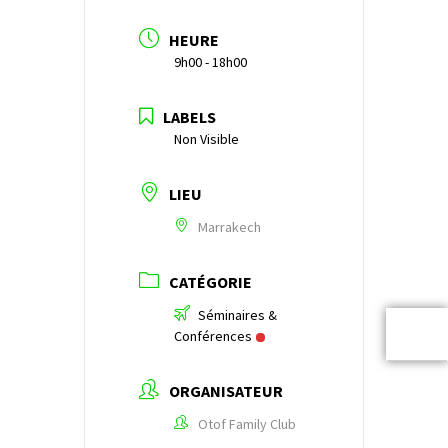
HEURE
9h00 - 18h00
LABELS
Non Visible
LIEU
Marrakech
CATÉGORIE
Séminaires &
Conférences
ORGANISATEUR
Otof Family Club